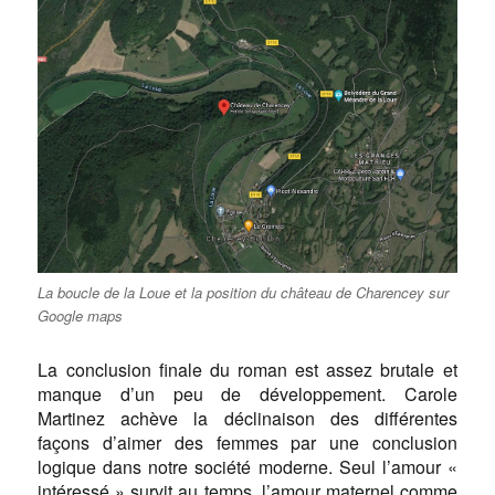
La boucle de la Loue et la position du château de Charencey sur
Google maps
La conclusion finale du roman est assez brutale et
manque d’un peu de développement. Carole
Martinez achève la déclinaison des différentes
façons d’aimer des femmes par une conclusion
logique dans notre société moderne. Seul l’amour «
intéressé » survit au temps, l’amour maternel comme