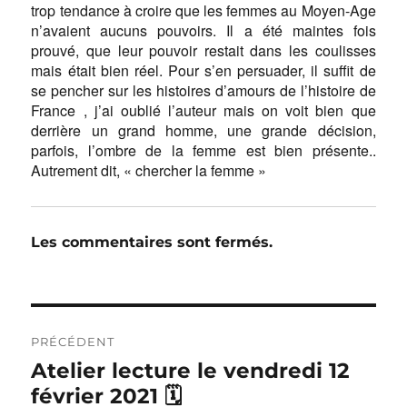
trop tendance à croire que les femmes au Moyen-Age
n’avaient aucuns pouvoirs. Il a été maintes fois
prouvé, que leur pouvoir restait dans les coulisses
mais était bien réel. Pour s’en persuader, il suffit de
se pencher sur les histoires d’amours de l’histoire de
France , j’ai oublié l’auteur mais on voit bien que
derrière un grand homme, une grande décision,
parfois, l’ombre de la femme est bien présente..
Autrement dit, « chercher la femme »
Les commentaires sont fermés.
Navigation
de
PRÉCÉDENT
l’article
Publication
Atelier lecture le vendredi 12
précédente :
février 2021 🗓