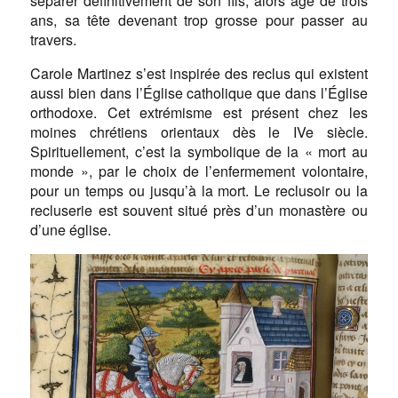
séparer définitivement de son fils, alors âgé de trois
ans, sa tête devenant trop grosse pour passer au
travers.
Carole Martinez s’est inspirée des reclus qui existent
aussi bien dans l’Église catholique que dans l’Église
orthodoxe. Cet extrémisme est présent chez les
moines chrétiens orientaux dès le IVe siècle.
Spirituellement, c’est la symbolique de la « mort au
monde », par le choix de l’enfermement volontaire,
pour un temps ou jusqu’à la mort. Le reclusoir ou la
recluserie est souvent situé près d’un monastère ou
d’une église.