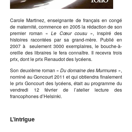
Carole Martinez, enseignante de français en congé
de maternité, commence en 2005 la rédaction de son
premier roman «
Le Cœur cousu
», inspiré des
histoires racontées par sa grand-mère. Publié en
2007 à seulement 3000 exemplaires, le bouche-à-
oreille des libraires le fera connaître. Il recevra trois
prix, dont le prix Renaudot des lycéens.
Son deuxième roman «
Du domaine des Murmures
»,
nominé au Goncourt 2011 et qui obtiendra finalement
le prix Goncourt des lycéens, était au programme du
vendredi 12 février de l’atelier lecture des
francophones d’Helsinki.
L’intrigue