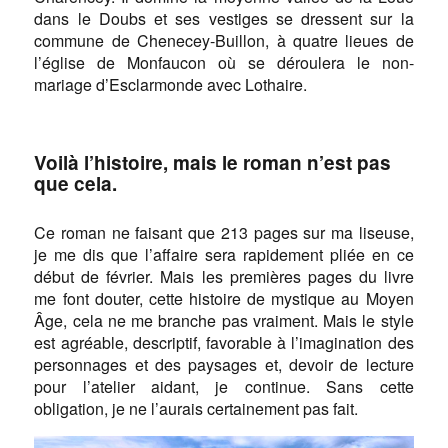
dans le Doubs et ses vestiges se dressent sur la
commune de Chenecey-Buillon, à quatre lieues de
l’église de Monfaucon où se déroulera le non-
mariage d’Esclarmonde avec Lothaire.
Voilà l’histoire, mais le roman n’est pas
que cela.
Ce roman ne faisant que 213 pages sur ma liseuse,
je me dis que l’affaire sera rapidement pliée en ce
début de février. Mais les premières pages du livre
me font douter, cette histoire de mystique au Moyen
Âge, cela ne me branche pas vraiment. Mais le style
est agréable, descriptif, favorable à l’imagination des
personnages et des paysages et, devoir de lecture
pour l’atelier aidant, je continue. Sans cette
obligation, je ne l’aurais certainement pas fait.