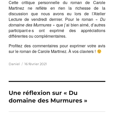
Cette critique personnelle du roman de Carole
Martinez ne reflète en rien la richesse de la
discussion que nous avons eu lors de l’Atelier
Lecture de vendredi dernier. Pour le roman «
Du
domaine des Murmures
» que j’ai bien aimé, d’autres
participant·e·s ont exprimé des appréciations
différentes ou complémentaires.
Profitez des commentaires pour exprimer votre avis
sur le roman de Carole Martinez. À vos claviers !
Auteur
Publié
Daniel
16 février 2021
le
Une réflexion sur « Du
domaine des Murmures »