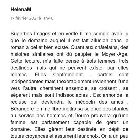
HelenaM
dit :
17 février 2021 à 11h46
Superbes images et en vérité il me semble avoir lu
que le domaine auquel il est fait allusion dans le
roman à bel et bien existé. Quant aux châtelains, des
histoires similaires ont dû peupler le Moyen-Age.
Cette lecture, m’a faite pensé à trois femmes, trois
destinées mais qui ne peuvent exister par elles
mêmes. Elles s’entremêlent , parfois sont
indépendantes mais inexorablement reviennent l’une
vers l’autre, cheminent ensemble, se croisent , se
séparent mais sont indissociables . Esclarmonde la
recluse qui deviendra le médecin des âmes ,
Bérangère femme libre mettra sa science des plantes
au service des hommes et Douce prouvera qu’une
femme est parfaitement capable de gérer un
domaine. Elles gèrent leur destinée en dépit de
toutes croyances et assument leur choix. On a un peu