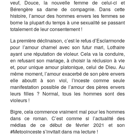
veuf, Douce, la nouvelle femme de celui-ci et
Bérengère sa dame de compagnie. Dans cette
histoire, l’amour des hommes envers les femmes se
borne la plupart du temps à une sexualité se passant
totalement de leur consentement !
La première déclinaison, c’est le refus d’Esclarmonde
pour l’amour charnel avec son futur mari, Lothaire
ayant une réputation de violeur. Cela va la conduire,
en refusant son mariage, à choisir la réclusion à vie
et, pour unique amour platonique, celui de Dieu. Au
même moment, l’amour exacerbé de son père envers
elle aboutit à son viol, l’inceste comme seule
manifestation possible de l’amour des pères envers
leurs filles ? Normal, tous les hommes sont des
violeurs !
Bigre, cela commence vraiment mal pour les hommes
dans ce roman. C’est comme si l’actualité des
médias de ce début de février 2021 et son
#Metooinceste s’invitait dans ma lecture !