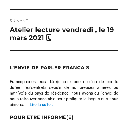
SUIVANT
Publication
Atelier lecture vendredi , le 19
suivante :
mars 2021 🗓
L’ENVIE DE PARLER FRANÇAIS
Francophones expatrié(e)s pour une mission de courte
durée, résident(e)s depuis de nombreuses années ou
natif(ve)s du pays de résidence, nous avons eu l’envie de
nous retrouver ensemble pour pratiquer la langue que nous
aimons.
Lire la suite..
POUR ÊTRE INFORMÉ(E)