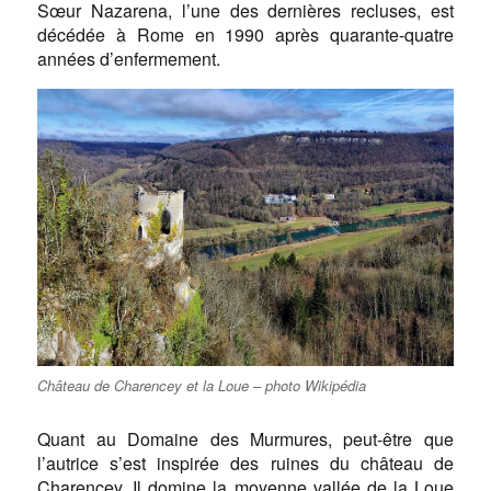
Sœur Nazarena, l’une des dernières recluses, est
décédée à Rome en 1990 après quarante-quatre
années d’enfermement.
Château de Charencey et la Loue – photo Wikipédia
Quant au Domaine des Murmures, peut-être que
l’autrice s’est inspirée des ruines du château de
Charencey. Il domine la moyenne vallée de la Loue