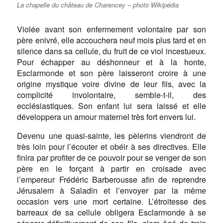
La chapelle du château de Charencey – photo Wikipédia
Violée avant son enfermement volontaire par son
père enivré, elle accouchera neuf mois plus tard et en
silence dans sa cellule, du fruit de ce viol incestueux.
Pour échapper au déshonneur et à la honte,
Esclarmonde et son père laisseront croire à une
origine mystique voire divine de leur fils, avec la
complicité involontaire, semble-t-il, des
ecclésiastiques. Son enfant lui sera laissé et elle
développera un amour maternel très fort envers lui.
Devenu une quasi-sainte, les pèlerins viendront de
très loin pour l’écouter et obéir à ses directives. Elle
finira par profiter de ce pouvoir pour se venger de son
père en le forçant à partir en croisade avec
l’empereur Frédéric Barberousse afin de reprendre
Jérusalem à Saladin et l’envoyer par la même
occasion vers une mort certaine. L’étroitesse des
barreaux de sa cellule obligera Esclarmonde à se