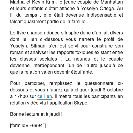
Marina et Kevin Krim, le jeune couple de Manhattan
et leurs enfants s’était attaché à Yoselyn Ortega. Au
fil du temps , elle était devenue indispensable et
faisait quasiment partie de la famille .
Le livre chanson douce s’inspire donc d’un fait divers
dont le lien ci-dessous vous narrera le profil de
Yoselyn. Slimani s’en est servi pour construire son
roman et analyser les rapports toxiques existant entre
les classes sociales . La nounou et le couple
devienne interdépendant l’un de l’autre jusqu’à ce
que la relation va en devenir étouffante.
Pour participer, remplissez le questionnaire ci-
dessous et vous n’aurez qu’à cliquer jeudi 6 octobre
à 17h00 sur
ce lien
. Il mettra tous les participants en
relation vidéo via l’application Skype.
Bonne lecture et à jeudi !
[form id= »6994″]