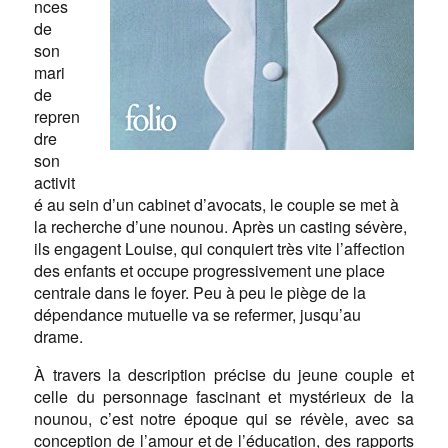
nces
de
son
mari
de
repren
dre
son
activit
é au sein d’un cabinet d’avocats, le couple se met à
la recherche d’une nounou. Après un casting sévère,
ils engagent Louise, qui conquiert très vite l’affection
des enfants et occupe progressivement une place
centrale dans le foyer. Peu à peu le piège de la
dépendance mutuelle va se refermer, jusqu’au
drame.
À travers la description précise du jeune couple et
celle du personnage fascinant et mystérieux de la
nounou, c’est notre époque qui se révèle, avec sa
conception de l’amour et de l’éducation, des rapports