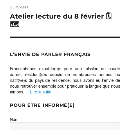
SUIVANT
Publication
Atelier lecture du 8 février 🗓
suivante :
🗺
L’ENVIE DE PARLER FRANÇAIS
Francophones expatrié(e)s pour une mission de courte
durée, résident(e)s depuis de nombreuses années ou
natif(ve)s du pays de résidence, nous avons eu l’envie de
nous retrouver ensemble pour pratiquer la langue que nous
aimons.
Lire la suite..
POUR ÊTRE INFORMÉ(E)
Nom