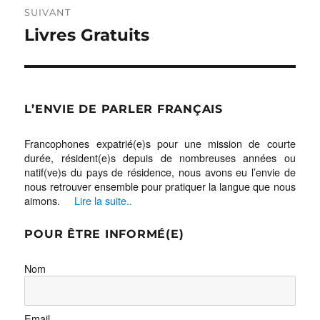
SUIVANT
Publication
Livres Gratuits
suivante :
L’ENVIE DE PARLER FRANÇAIS
Francophones expatrié(e)s pour une mission de courte
durée, résident(e)s depuis de nombreuses années ou
natif(ve)s du pays de résidence, nous avons eu l’envie de
nous retrouver ensemble pour pratiquer la langue que nous
aimons.
Lire la suite..
POUR ÊTRE INFORMÉ(E)
Nom
Email