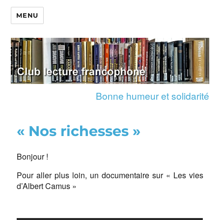
MENU
Bonne humeur et solidarité
« Nos richesses »
Bonjour !
Pour aller plus loin, un documentaire sur « Les vies
d’Albert Camus »