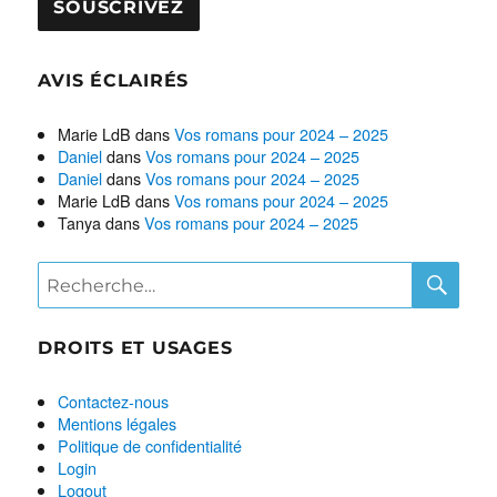
AVIS ÉCLAIRÉS
Marie LdB
dans
Vos romans pour 2024 – 2025
Daniel
dans
Vos romans pour 2024 – 2025
Daniel
dans
Vos romans pour 2024 – 2025
Marie LdB
dans
Vos romans pour 2024 – 2025
Tanya
dans
Vos romans pour 2024 – 2025
RE
Recherche
pour :
DROITS ET USAGES
Contactez-nous
Mentions légales
Politique de confidentialité
Login
Logout