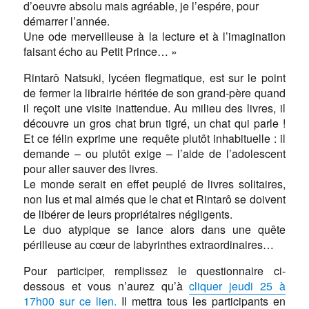
d’oeuvre absolu mais agréable, je l’espére, pour
démarrer l’année.
Une ode merveilleuse à la lecture et à l’imagination
faisant écho au Petit Prince… »
Rintarô Natsuki, lycéen flegmatique, est sur le point
de fermer la librairie héritée de son grand-père quand
il reçoit une visite inattendue. Au milieu des livres, il
découvre un gros chat brun tigré, un chat qui parle !
Et ce félin exprime une requête plutôt inhabituelle : il
demande – ou plutôt exige – l’aide de l’adolescent
pour aller sauver des livres.
Le monde serait en effet peuplé de livres solitaires,
non lus et mal aimés que le chat et Rintarô se doivent
de libérer de leurs propriétaires négligents.
Le duo atypique se lance alors dans une quête
périlleuse au cœur de labyrinthes extraordinaires…
Pour participer, remplissez le questionnaire ci-
dessous et vous n’aurez qu’à
cliquer jeudi 25 à
17h00 sur ce lien.
Il mettra tous les participants en