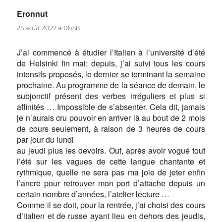
Eronnut
dit :
25 août 2022 à 0h58
J’ai commencé à étudier l’Italien à l’université d’été
de Helsinki fin mai; depuis, j’ai suivi tous les cours
intensifs proposés, le dernier se terminant la semaine
prochaine. Au programme de la séance de demain, le
subjonctif présent des verbes irréguliers et plus si
affinités … Impossible de s’absenter. Cela dit, jamais
je n’aurais cru pouvoir en arriver là au bout de 2 mois
de cours seulement, à raison de 3 heures de cours
par jour du lundi
au jeudi plus les devoirs. Ouf, après avoir vogué tout
l’été sur les vagues de cette langue chantante et
rythmique, quelle ne sera pas ma joie de jeter enfin
l’ancre pour retrouver mon port d’attache depuis un
certain nombre d’années, l’atelier lecture …
Comme il se doit, pour la rentrée, j’ai choisi des cours
d’italien et de russe ayant lieu en dehors des jeudis,