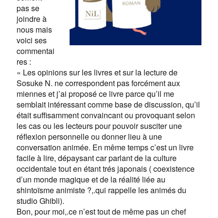
pas se
joindre à
nous mais
voici ses
commentai
res :
« Les opinions sur les livres et sur la lecture de
Sosuke N. ne correspondent pas forcément aux
miennes et j’ai proposé ce livre parce qu’il me
semblait intéressant comme base de discussion, qu’il
était suffisamment convaincant ou provoquant selon
les cas ou les lecteurs pour pouvoir susciter une
réflexion personnelle ou donner lieu à une
conversation animée. En même temps c’est un livre
facile à lire, dépaysant car parlant de la culture
occidentale tout en étant trés japonais ( coexistence
d’un monde magique et de la réalité liée au
shintoïsme animiste ?,.qui rappelle les animés du
studio Ghibli).
Bon, pour moi,.ce n’est tout de même pas un chef