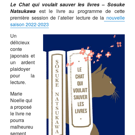
Le Chat qui voulait sauver les livres – Sosuke
Natsukawa
est le livre au programme de cette
première session de l’atelier lecture de la
nouvelle
saison 2022-2023
Un
délicieux
conte
japonais et
un ardent
plaidoyer
pour la
lecture.
Marie
Noelle qui
a proposé
le livre ne
pourra
malheureu
sement